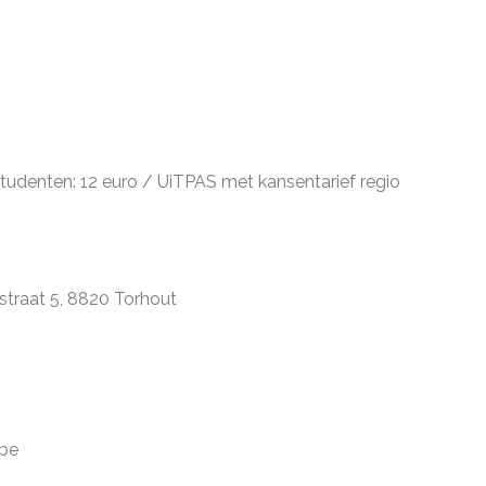
Studenten: 12 euro / UiTPAS met kansentarief regio
straat 5, 8820 Torhout
.be