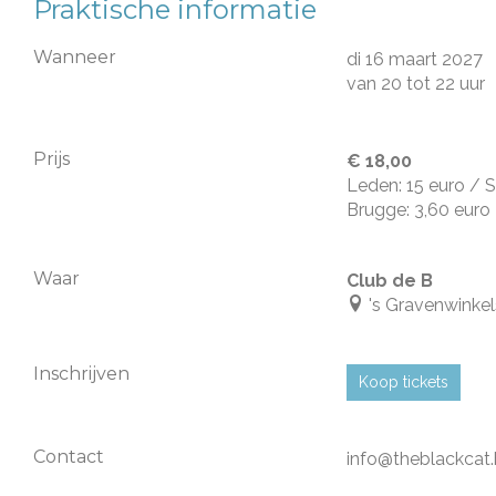
Praktische informatie
Wanneer
di 16 maart 2027
van
20
tot
22 uur
Prijs
€ 18,00
Leden: 15 euro / 
Brugge: 3,60 euro
Waar
Club de B
's Gravenwinkel
Inschrijven
Koop tickets
Contact
info@theblackcat