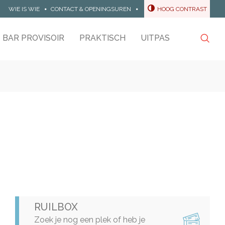
WIE IS WIE
CONTACT & OPENINGSUREN
HOOG CONTRAST
BAR PROVISOIR
PRAKTISCH
UITPAS
Zoeke
RUILBOX
Zoek je nog een plek of heb je