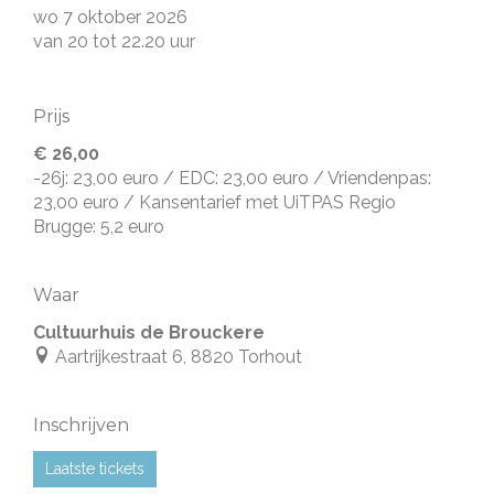
wo 7 oktober 2026
van
20
tot
22.20 uur
Prijs
€ 26,00
-26j: 23,00 euro / EDC: 23,00 euro / Vriendenpas:
23,00 euro / Kansentarief met UiTPAS Regio
Brugge: 5,2 euro
Waar
Cultuurhuis de Brouckere
Aartrijkestraat 6, 8820 Torhout
Inschrijven
Laatste tickets