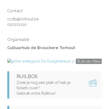
Contact
ccdb@torhout.be
050221150
Organisatie
Cultuurhuis de Brouckere Torhout
©Jeroen Maes
RUILBOX
Zoek je nog een plek of heb je
tickets over?
Gebruik onze Ruilbox!