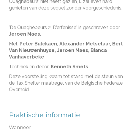
Quaghebeurs’ niet heeft gezien, u zal even hard
genieten van deze sequel zonder voorgeschiedenis.
'De Quaghebeurs 2, D’erfenisse' is geschreven door
Jeroen Maes
.
Met:
Peter Bulckaen, Alexander Metselaar, Bert
Van Nieuwenhuyse, Jeroen Maes, Bianca
Vanhaverbeke
Techniek en decor:
Kenneth Smets
Deze voorstelling kwam tot stand met de steun van
de Tax Shelter maatregel van de Belgische Federale
Overheid
Praktische informatie
Wanneer